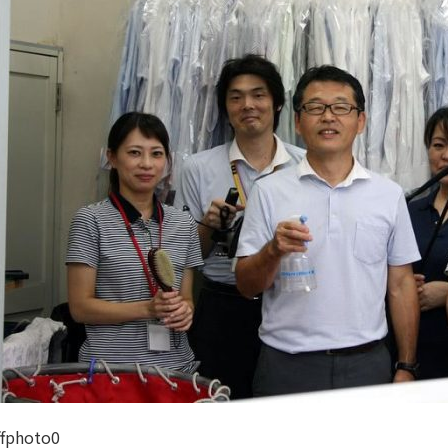
ffphoto0