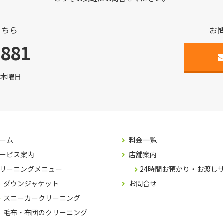
こちら
お
3881
日:木曜日
ーム
料金一覧
ービス案内
店舗案内
リーニングメニュー
24時間お預かり・お渡し
ダウンジャケット
お問合せ
スニーカークリーニング
毛布・布団のクリーニング