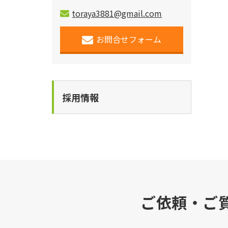
toraya3881@gmail.com
お問合せフォーム
採用情報
ご依頼・ご