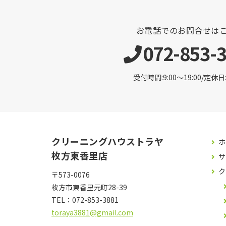
お電話でのお問合せは
072-853-
受付時間:9:00〜19:00/定休
クリーニングハウストラヤ
ホ
枚方東香里店
サ
ク
〒573-0076
枚方市東香里元町28-39
TEL：
072-853-3881
toraya3881@gmail.com