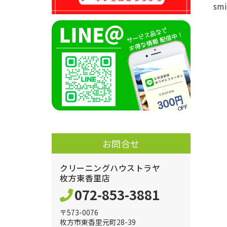
smi
お問合せ
クリーニングハウストラヤ
枚方東香里店
072-853-3881
〒573-0076
枚方市東香里元町28-39