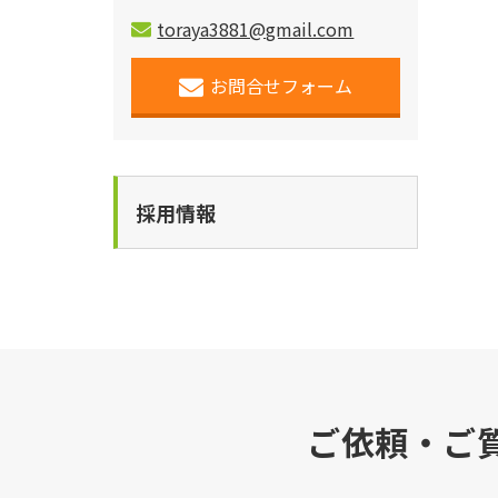
toraya3881@gmail.com
お問合せフォーム
採用情報
ご依頼・ご