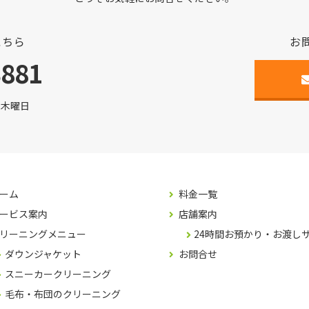
こちら
お
3881
日:木曜日
ーム
料金一覧
ービス案内
店舗案内
リーニングメニュー
24時間お預かり・お渡し
ダウンジャケット
お問合せ
スニーカークリーニング
毛布・布団のクリーニング