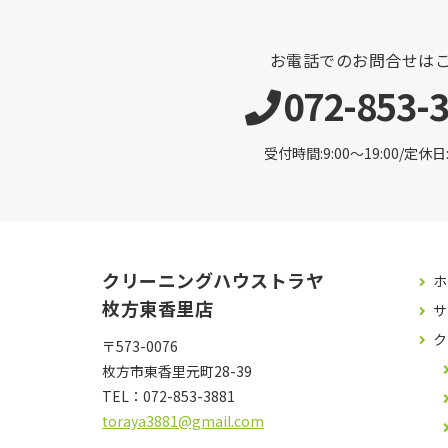
お電話でのお問合せは
072-853-
受付時間:9:00〜19:00/定休
クリーニングハウストラヤ
ホ
枚方東香里店
サ
ク
〒573-0076
枚方市東香里元町28-39
TEL：
072-853-3881
toraya3881@gmail.com