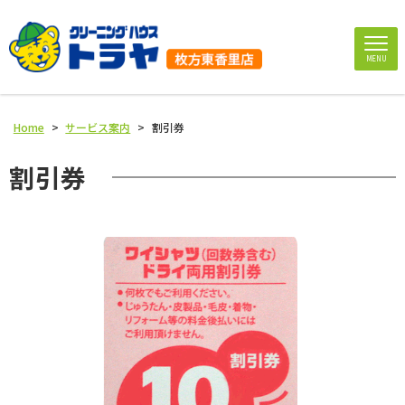
MENU
Home
>
サービス案内
>
割引券
割引券